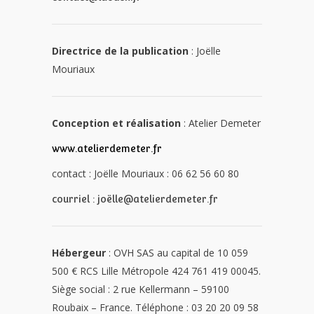
Directrice de la publication
: Joëlle
Mouriaux
Conception et réalisation
: Atelier Demeter
www.atelierdemeter.fr
contact : Joëlle Mouriaux : 06 62 56 60 80
courriel : joëlle@atelierdemeter.fr
Hébergeur
: OVH SAS au capital de 10 059
500 € RCS Lille Métropole 424 761 419 00045.
Siège social : 2 rue Kellermann – 59100
Roubaix – France.
Téléphone : 03 20 20 09 58