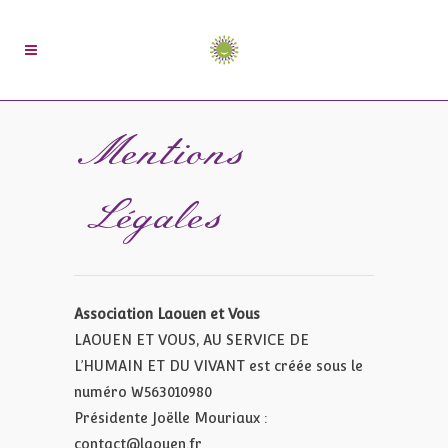
Mentions
Légales
Association Laouen et Vous
LAOUEN ET VOUS, AU SERVICE DE
L’HUMAIN ET DU VIVANT est créée sous le
numéro W563010980
Présidente Joëlle Mouriaux :
contact@laouen.fr