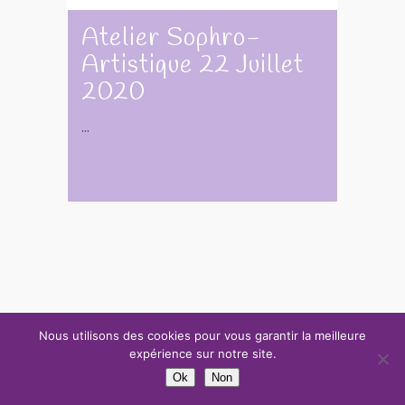
Atelier Sophro-
Artistique 22 Juillet
2020
...
Nous utilisons des cookies pour vous garantir la meilleure
expérience sur notre site.
Mentions Légales
-
Copyright 2025 -
conception : Atelier Demeter
Ok
Non